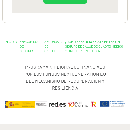
INICIO
/
PREGUNTAS
/
SEGUROS
/
¿QUÉ DIFERENCIA EXISTE ENTRE UN
DE
DE
SEGURO DE SALUD DE CUADRO MÉDICO
SEGUROS
SALUD
Y UNO DE REEMBOLSO?
PROGRAMA KIT DIGITAL COFINANCIADO
POR LOS FONDOS NEXTGENERATION EU
DEL MECANISMO DE RECUPERACIÓN Y
RESILIENCIA