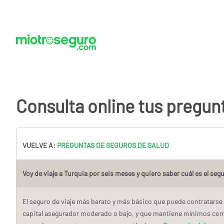
Consulta online tus pregun
VUELVE A:
PREGUNTAS DE SEGUROS DE SALUD
Voy de viaje a Turquia por seis meses y quiero saber cuál es el se
El seguro de viaje más barato y más básico que puede contratarse
capital asegurador moderado o bajo, y que mantiene mínimos como