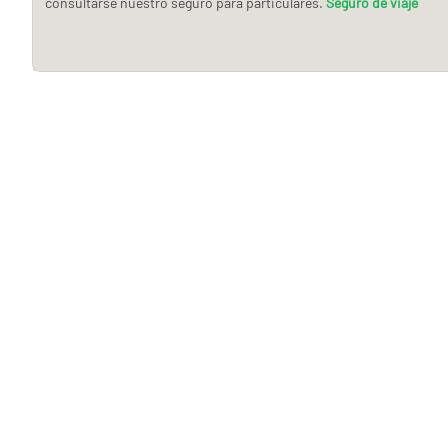
consultarse nuestro seguro para particulares.
Seguro de viaje