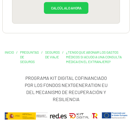
CALCÚLALO AHORA
INICIO
/
PREGUNTAS
/
SEGUROS
/
¿TENGO QUE ABONAR LOS GASTOS
DE
DE VIAJE
MÉDICOS SI ACUDO A UNA CONSULTA
SEGUROS
MÉDICA EN EL EXTRANJERO?
PROGRAMA KIT DIGITAL COFINANCIADO
POR LOS FONDOS NEXTGENERATION EU
DEL MECANISMO DE RECUPERACIÓN Y
RESILIENCIA