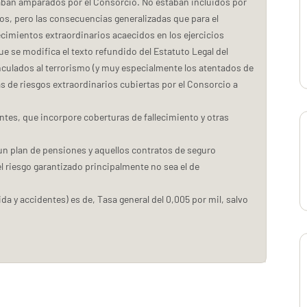
taban amparados por el Consorcio. No estaban incluidos por
os, pero las consecuencias generalizadas que para el
imientos extraordinarios acaecidos en los ejercicios
que se modifica el texto refundido del Estatuto Legal del
inculados al terrorismo (y muy especialmente los atentados de
s de riesgos extraordinarios cubiertas por el Consorcio a
ntes, que incorpore coberturas de fallecimiento y otras
un plan de pensiones y aquellos contratos de seguro
riesgo garantizado principalmente no sea el de
da y accidentes) es de, Tasa general del 0,005 por mil, salvo