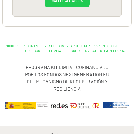
CALCÚLALO AHORA
INICIO
/
PREGUNTAS
/
SEGUROS
/
¿PUEDO REALIZAR UN SEGURO
DE SEGUROS
DE VIDA
SOBRE LA VIDA DE OTRA PERSONA?
PROGRAMA KIT DIGITAL COFINANCIADO
POR LOS FONDOS NEXTGENERATION EU
DEL MECANISMO DE RECUPERACIÓN Y
RESILIENCIA