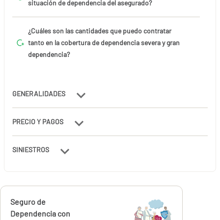
situación de dependencia del asegurado?
¿Cuáles son las cantidades que puedo contratar
tanto en la cobertura de dependencia severa y gran
dependencia?
GENERALIDADES
PRECIO Y PAGOS
SINIESTROS
Calcúlalo ahora
Seguro de
desde
261,41
Dependencia con