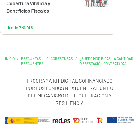
€
Cobertura Vitalicia y
Beneficios Fiscales
desde 261,41
€
INICIO
/
PREGUNTAS
/
COBERTURAS
/
¿PUEDO MODIFICAR LA CANTIDAD
FRECUENTES
O PRESTACIÓN CONTRATADA?
PROGRAMA KIT DIGITAL COFINANCIADO
POR LOS FONDOS NEXTGENERATION EU
DEL MECANISMO DE RECUPERACIÓN Y
RESILIENCIA