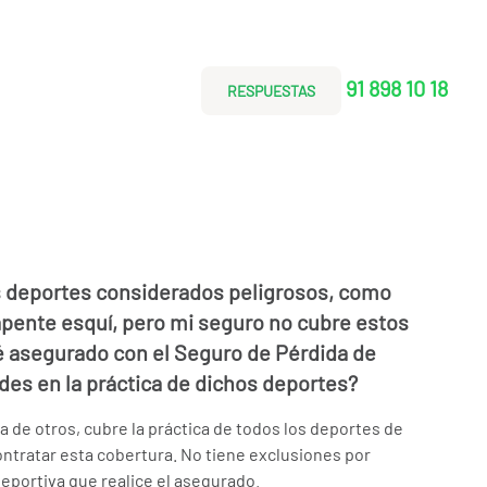
91 898 10 18
RESPUESTAS
s deportes considerados peligrosos, como
arapente esquí, pero mi seguro no cubre estos
é asegurado con el Seguro de Pérdida de
des en la práctica de dichos deportes?
a de otros, cubre la práctica de todos los deportes de
ntratar esta cobertura. No tiene exclusiones por
deportiva que realice el asegurado.