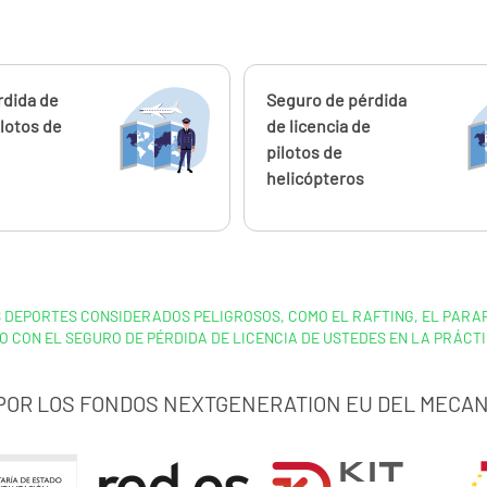
ahora
rdida de
Calcúlalo ahora
Seguro de pérdida
ilotos de
de licencia de
pilotos de
helicópteros
DEPORTES CONSIDERADOS PELIGROSOS, COMO EL RAFTING, EL PARAP
 CON EL SEGURO DE PÉRDIDA DE LICENCIA DE USTEDES EN LA PRÁCT
 POR LOS FONDOS NEXTGENERATION EU DEL MECAN