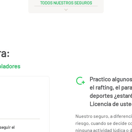
TODOS NUESTROS SEGUROS
ra:
oladores
Practico alguno
el rafting, el p
deportes ¿estar
Licencia de uste
Nuestro seguro, a diferenci
riesgo, cuando se decide co
seguir el
ninguna actividad lúdica o 