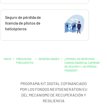
Calcúlalo ahora
Seguro de pérdida de
licencia de pilotos de
helicópteros
INICIO
/
PREGUNTAS
/
GENERALIDADES
/
¿PIERDO LOS DERECHOS
FRECUENTES
CONSOLIDADOS AL CAMBIAR
DE SEGURO Y LAS PRIMAS
PAGADAS?
PROGRAMA KIT DIGITAL COFINANCIADO
POR LOS FONDOS NEXTGENERATION EU
DEL MECANISMO DE RECUPERACIÓN Y
RESILIENCIA