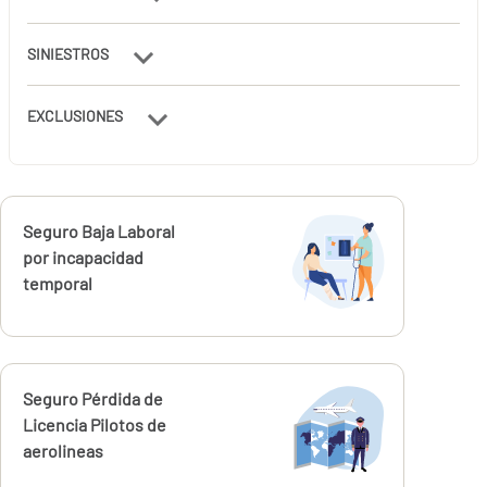
SINIESTROS
EXCLUSIONES
Calcúlalo ahora
Seguro Baja Laboral
por incapacidad
temporal
Calcúlalo ahora
Seguro Pérdida de
Licencia Pilotos de
aerolineas