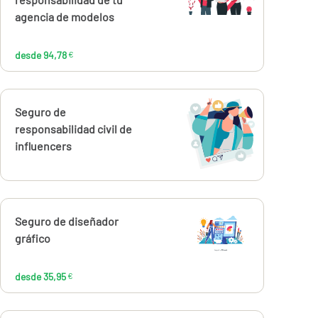
94,78
€
agencia de modelos
desde 94,78
€
Calcúlalo ahora
Seguro de
responsabilidad civil de
influencers
Calcúlalo ahora
Seguro de diseñador
desde
35,95
gráfico
€
desde 35,95
€