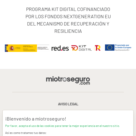
PROGRAMA KIT DIGITAL COFINANCIADO
POR LOS FONDOS NEXTGENERATION EU
DEL MECANISMO DE RECUPERACIÓN Y
RESILIENCIA
AVISO LEGAL
CONDICIONES GENERALES DE USO
¡Bienvenido a miotroseguro!
Por favor, acepta el uso de las cookies para tener la mejor experiencia en el nuestro sitio.
POLÍTICA DE PRIVACIDAD
|
CANAL DE DENUNCIAS
|
COOKIES
Así es como tratamos tus datos: