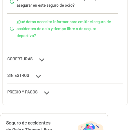
asegurar en este seguro de ocio?
¿Qué datos necesito informar para emitir el seguro de
accidentes de ocio y tiempo libre o de seguro
deportivo?
COBERTURAS
SINIESTROS
PRECIO Y PAGOS
Calcúlalo ahora
Seguro de accidentes
desde
de Ocio y Tiempo Libre