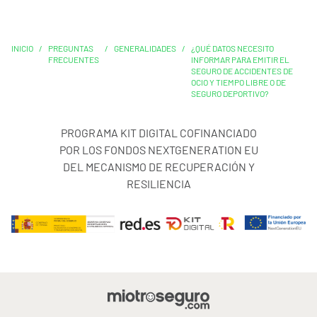
INICIO
/
PREGUNTAS
/
GENERALIDADES
/
¿QUÉ DATOS NECESITO
FRECUENTES
INFORMAR PARA EMITIR EL
SEGURO DE ACCIDENTES DE
OCIO Y TIEMPO LIBRE O DE
SEGURO DEPORTIVO?
PROGRAMA KIT DIGITAL COFINANCIADO
POR LOS FONDOS NEXTGENERATION EU
DEL MECANISMO DE RECUPERACIÓN Y
RESILIENCIA