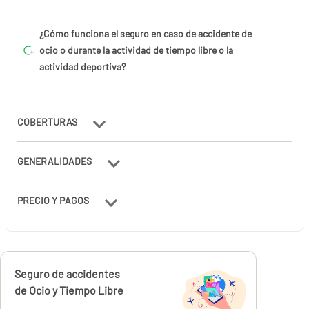
¿Cómo funciona el seguro en caso de accidente de
ocio o durante la actividad de tiempo libre o la
actividad deportiva?
COBERTURAS
GENERALIDADES
PRECIO Y PAGOS
Calcúlalo ahora
Seguro de accidentes
desde
100,00
de Ocio y Tiempo Libre
€