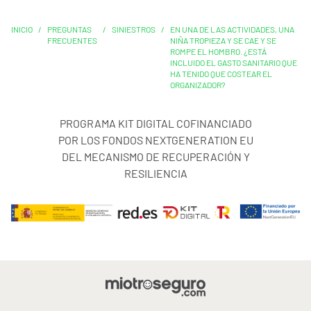
INICIO
/
PREGUNTAS
/
SINIESTROS
/
EN UNA DE LAS ACTIVIDADES, UNA
FRECUENTES
NIÑA TROPIEZA Y SE CAE Y SE
ROMPE EL HOMBRO. ¿ESTÁ
INCLUIDO EL GASTO SANITARIO QUE
HA TENIDO QUE COSTEAR EL
ORGANIZADOR?
PROGRAMA KIT DIGITAL COFINANCIADO
POR LOS FONDOS NEXTGENERATION EU
DEL MECANISMO DE RECUPERACIÓN Y
RESILIENCIA