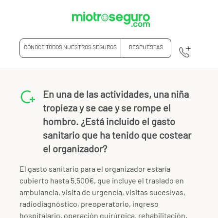
CONOCE TODOS NUESTROS SEGUROS
RESPUESTAS
En una de las actividades, una niña
tropieza y se cae y se rompe el
hombro. ¿Está incluido el gasto
sanitario que ha tenido que costear
el organizador?
El gasto sanitario para el organizador estaría
cubierto hasta 5.500€, que incluye el traslado en
ambulancia, visita de urgencia, visitas sucesivas,
radiodiagnóstico, preoperatorio, ingreso
hospitalario, operación quirúrgica, rehabilitación,