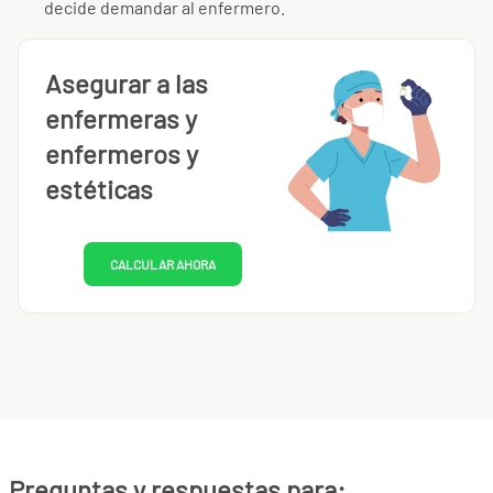
decide demandar al enfermero.
Asegurar a las
enfermeras y
enfermeros y
estéticas
CALCULAR AHORA
Preguntas y respuestas para: