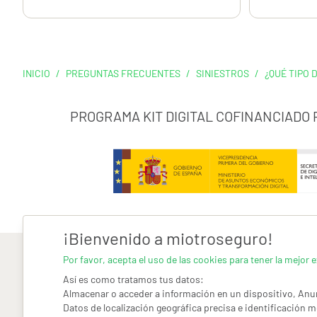
INICIO
/
PREGUNTAS FRECUENTES
/
SINIESTROS
/
¿QUÉ TIPO 
PROGRAMA KIT DIGITAL COFINANCIADO
¡Bienvenido a miotroseguro!
Por favor, acepta el uso de las cookies para tener la mejor e
Así es como tratamos tus datos:
Almacenar o acceder a información en un dispositivo, Anun
Datos de localización geográfica precisa e identificación m
AVISO LEGAL
CONDICIONES GENERALES DE USO
PO