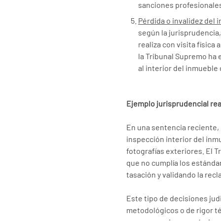
sanciones profesionale
Pérdida o invalidez del 
según la jurisprudencia
realiza con visita físic
la Tribunal Supremo ha e
al interior del inmueble 
Ejemplo jurisprudencial rea
En una sentencia reciente,
inspección interior del in
fotografías exteriores. El 
que no cumplía los estándar
tasación y validando la rec
Este tipo de decisiones jud
metodológicos o de rigor t