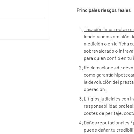
Principales riesgos reales
Tasación incorrecta o n
inadecuados, omisión de
medición o en la ficha 
sobrevalorado o infrav
para quien confió en tu 
Reclamaciones de devol
como garantía hipotecari
la devolución del prést
operación.
Litigios judiciales con
responsabilidad profesi
costes de peritaje, cost
Daños reputacionales / 
puede dañar tu credibili