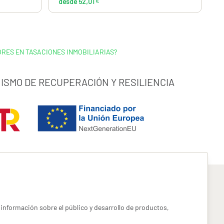
desde 52,01
€
RES EN TASACIONES INMOBILIARIAS?
ISMO DE RECUPERACIÓN Y RESILIENCIA
información sobre el público y desarrollo de productos,
pyright miotroseguro.com 2026. Todos los derechos reservados