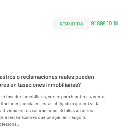
91 898 10 18
RESPUESTAS
iestros o reclamaciones reales pueden
ores en tasaciones inmobiliarias?
o tasador inmobiliario, ya sea para hipotecas, venta,
itaciones judiciales, estás obligado a garantizar la
ustividad en tus valoraciones. Si fallas en estos
te a reclamaciones que pongan en riesgo tu
ofesional: