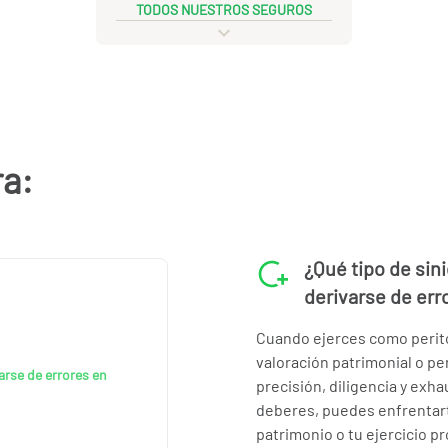
TODOS NUESTROS SEGUROS
ra:
¿Qué tipo de sin
derivarse de err
Cuando ejerces como perito 
valoración patrimonial o per
arse de errores en
precisión, diligencia y exha
deberes, puedes enfrentar
patrimonio o tu ejercicio pr