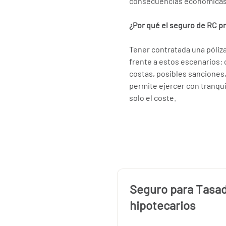
consecuencias económicas 
¿Por qué el seguro de RC pr
Tener contratada una póliza
frente a estos escenarios: 
costas, posibles sanciones, 
permite ejercer con tranqu
solo el coste.
Seguro para Tasa
hipotecarios