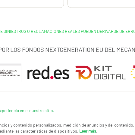
DE SINIESTROS O RECLAMACIONES REALES PUEDEN DERIVARSE DE ERRO
 POR LOS FONDOS NEXTGENERATION EU DEL MECAN
xperiencia en el nuestro sitio.
cios y contenido personalizados, medición de anuncios y del contenido, 
ediante las características de dispositivos.
Leer más
.
LÍTICA DE PRIVACIDAD
|
CANAL DE DENUNCIAS
|
COOKIES
CONTACTAR
© Co