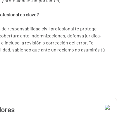
y profesionales importantes.
ofesional es clave?
 de responsabilidad civil profesional te protege
cobertura ante indemnizaciones, defensa jurídica,
e incluso la revisión o corrección del error. Te
ilidad, sabiendo que ante un reclamo no asumirás tú
dores