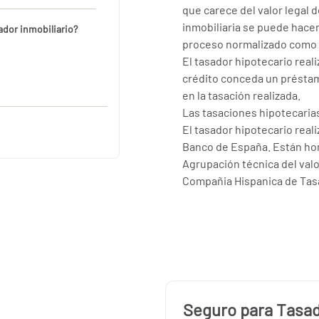
que carece del valor legal 
inmobiliaria se puede hacer
sador inmobiliario?
proceso normalizado como l
El tasador hipotecario real
crédito conceda un présta
en la tasación realizada.
Las tasaciones hipotecaria
El tasador hipotecario real
Banco de España. Están hom
Agrupación técnica del valo
Compañia Hispanica de Tas
Seguro para Tasa