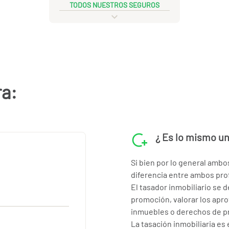
TODOS NUESTROS SEGUROS
ra:
¿ Es lo mismo un
Si bien por lo general ambo
diferencia entre ambos prof
El tasador inmobiliario se 
promoción, valorar los apr
inmuebles o derechos de p
La tasación inmobiliaria es