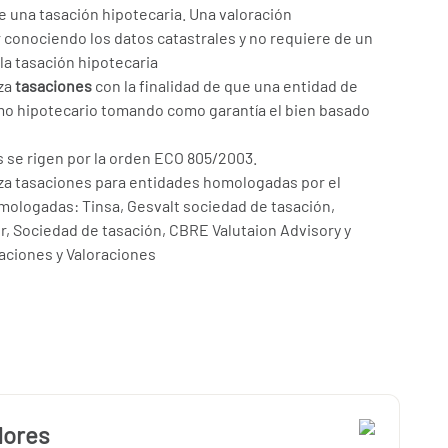
de una tasación hipotecaria. Una valoración
 conociendo los datos catastrales y no requiere de un
a tasación hipotecaria
iza
tasaciones
con la finalidad de que una entidad de
mo hipotecario tomando como garantía el bien basado
s se rigen por la orden ECO 805/2003.
iza tasaciones para entidades homologadas por el
ologadas: Tinsa, Gesvalt sociedad de tasación,
r, Sociedad de tasación, CBRE Valutaion Advisory y
aciones y Valoraciones
dores