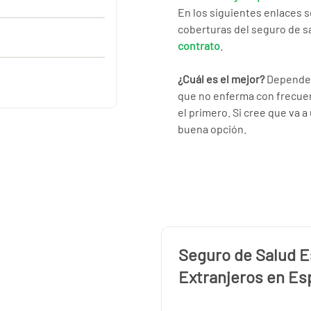
En los siguientes enlaces 
coberturas del seguro de s
contrato
.
¿Cuál es el mejor?
Depende d
que no enferma con frecuen
el primero. Si cree que va 
buena opción.
Seguro de Salud E
Extranjeros en Es