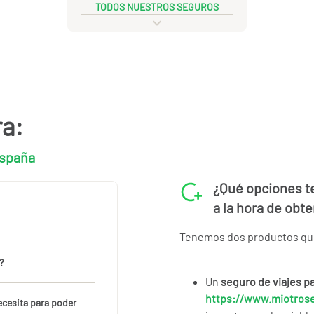
TODOS NUESTROS SEGUROS
ra:
España
¿Qué opciones t
a la hora de obt
Tenemos dos productos que 
?
Un
seguro de viajes p
https://www.miotros
ecesita para poder