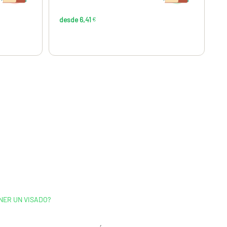
desde 6,41
€
NER UN VISADO?