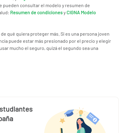
se pueden consultar el modelo y resumen de
alud:
Resumen de condiciones
y
CIGNA Modelo
e qué quiera proteger más. Si es una persona joven
cia puede estar más presionado por el precio y elegir
a usar mucho el seguro, quizá el segundo sea una
studiantes
paña