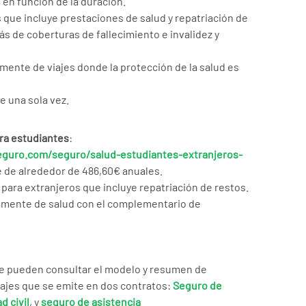
 en función de la duración.
 que incluye prestaciones de salud y repatriación de
s de coberturas de fallecimiento e invalidez y
mente de viajes donde la protección de la salud es
e una sola vez.
ra estudiantes
:
guro.com/seguro/salud-estudiantes-extranjeros-
 de alrededor de 486,60€ anuales.
para extranjeros que incluye repatriación de restos.
amente de salud con el complementario de
se pueden consultar el modelo y resumen de
iajes que se emite en dos contratos:
Seguro de
d civil
, y
seguro de asistencia