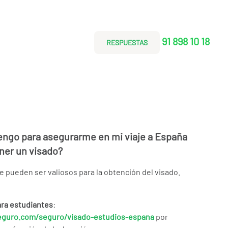
91 898 10 18
RESPUESTAS
engo para asegurarme en mi viaje a España
ener un visado?
pueden ser valiosos para la obtención del visado.
ara estudiantes
:
eguro.com/seguro/visado-estudios-espana
por