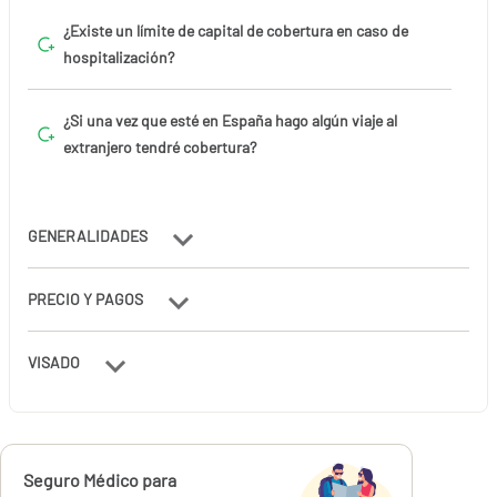
¿Existe un límite de capital de cobertura en caso de
hospitalización?
¿Si una vez que esté en España hago algún viaje al
extranjero tendré cobertura?
GENERALIDADES
PRECIO Y PAGOS
VISADO
Calcúlalo ahora
Seguro Médico para
desde