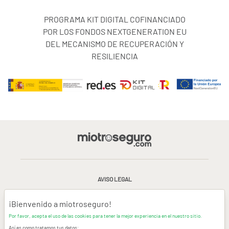
PROGRAMA KIT DIGITAL COFINANCIADO
POR LOS FONDOS NEXTGENERATION EU
DEL MECANISMO DE RECUPERACIÓN Y
RESILIENCIA
AVISO LEGAL
CONDICIONES GENERALES DE USO
¡Bienvenido a miotroseguro!
Por favor, acepta el uso de las cookies para tener la mejor experiencia en el nuestro sitio.
POLÍTICA DE PRIVACIDAD
|
CANAL DE DENUNCIAS
|
COOKIES
Así es como tratamos tus datos: