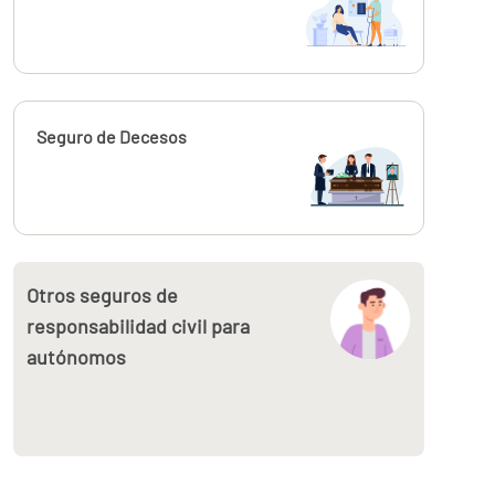
Calcúlalo ahora
Seguro de Decesos
Otros seguros de
responsabilidad civil para
autónomos