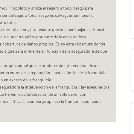
omóvil impoluto y utiliza el seguro a todo riesgo para
e ser del seguro todo riesgo es salvaguardar nuestro
tro total.
alternativa muy interesante que nos hará bajar la prima del
l de nuestra póliza por parte de la aseguradora.
la cobertura de daños propios. Es en esta cobertura donde
a que será diferente en función de la aseguradora de que
ño propio, aquel que se produce sin intervención de un
ros euros de la reparación, hasta el límite de la franquicia,
ón en exceso de la franquicia.
seguradora la intervención de la franquicia. Hay aseguradora
que tienen la consideración de un solo daño, con
móvil. Otras sin embargo aplican la franquicia por cada