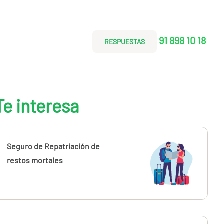
91 898 10 18
RESPUESTAS
Te interesa
Seguro de Repatriación de
restos mortales