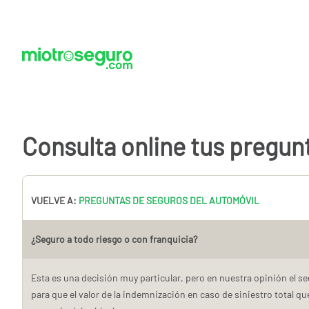
Consulta online tus pregun
VUELVE A:
PREGUNTAS DE SEGUROS DEL AUTOMÓVIL
¿Seguro a todo riesgo o con franquicia?
Esta es una decisión muy particular, pero en nuestra opinión el s
para que el valor de la indemnización en caso de siniestro total que