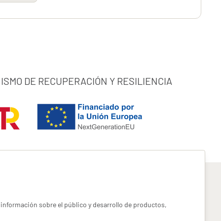
ISMO DE RECUPERACIÓN Y RESILIENCIA
información sobre el público y desarrollo de productos,
pyright miotroseguro.com 2026. Todos los derechos reservados