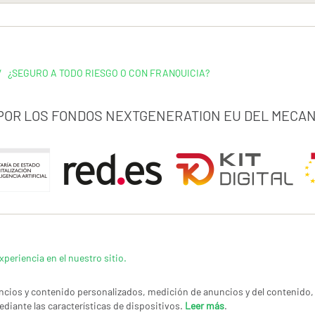
/
¿SEGURO A TODO RIESGO O CON FRANQUICIA?
 POR LOS FONDOS NEXTGENERATION EU DEL MECAN
xperiencia en el nuestro sitio.
cios y contenido personalizados, medición de anuncios y del contenido, 
ediante las características de dispositivos.
Leer más
.
LÍTICA DE PRIVACIDAD
|
CANAL DE DENUNCIAS
|
COOKIES
CONTACTAR
© Co