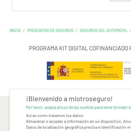
INICIO
/
PREGUNTAS DE SEGUROS
/
SEGUROS DEL AUTOMÓVIL
PROGRAMA KIT DIGITAL COFINANCIADO
¡Bienvenido a miotroseguro!
Por favor, acepta el uso de las cookies para tener la mejor e
Así es como tratamos tus datos:
Almacenar o acceder a información en un dispositivo, Anun
Datos de localización geográfica precisa e identificación m
AVISO LEGAL
CONDICIONES GENERALES DE USO
PO