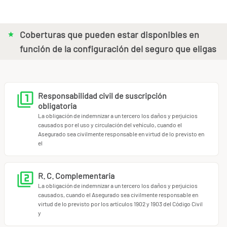
Coberturas que pueden estar disponibles en
función de la configuración del seguro que eligas
Responsabilidad civil de suscripción
obligatoria
La obligación de indemnizar a un tercero los daños y perjuicios
causados por el uso y circulación del vehículo, cuando el
Asegurado sea civilmente responsable en virtud de lo previsto en
el
R. C. Complementaria
La obligación de indemnizar a un tercero los daños y perjuicios
causados, cuando el Asegurado sea civilmente responsable en
virtud de lo previsto por los artículos 1902 y 1903 del Código Civil
y