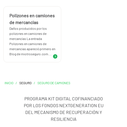
Polizones en camiones
de mercancias
Daños producidos por los
polizones en camiones de
mercancías La entrada
Polizones en camiones de
mercancias apareció primero en
Blog de miotroseguro.com....
INICIO
/
SEGURO
/
SEGURO DE CAMIONES
PROGRAMA KIT DIGITAL COFINANCIADO
POR LOS FONDOS NEXTGENERATION EU
DEL MECANISMO DE RECUPERACIÓN Y
RESILIENCIA