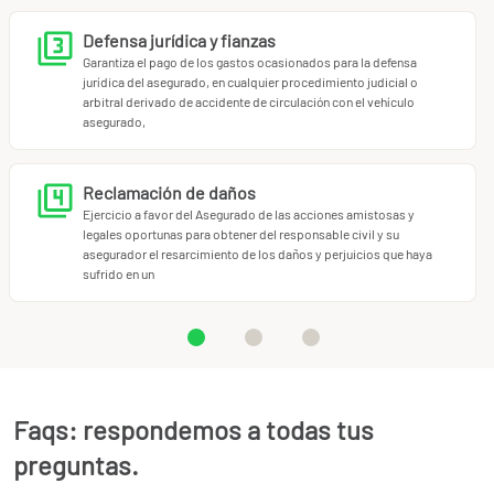
Defensa jurídica y fianzas
Garantiza el pago de los gastos ocasionados para la defensa
jurídica del asegurado, en cualquier procedimiento judicial o
arbitral derivado de accidente de circulación con el vehículo
asegurado,
Reclamación de daños
Ejercicio a favor del Asegurado de las acciones amistosas y
legales oportunas para obtener del responsable civil y su
asegurador el resarcimiento de los daños y perjuicios que haya
sufrido en un
Faqs: respondemos a todas tus
preguntas.