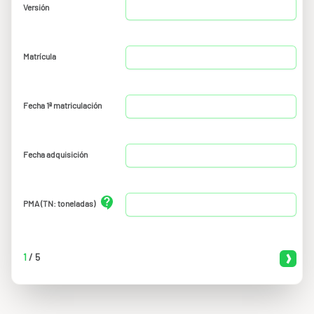
Versión
Matrícula
Fecha 1ª matriculación
Fecha adquisición
PMA (TN: toneladas)
1
/
5