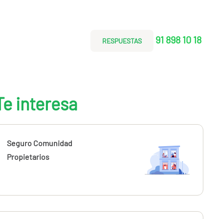
91 898 10 18
RESPUESTAS
Te interesa
Seguro Comunidad
Propietarios