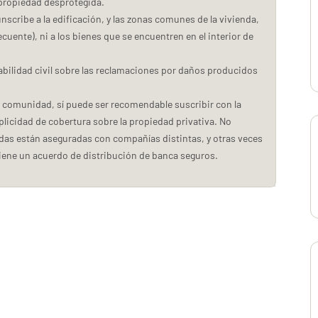
propiedad desprotegida.
scribe a la edificación, y las zonas comunes de la vivienda,
cuente), ni a los bienes que se encuentren en el interior de
bilidad civil sobre las reclamaciones por daños producidos
 la comunidad, sí puede ser recomendable suscribir con la
licidad de cobertura sobre la propiedad privativa. No
ndas están aseguradas con compañías distintas, y otras veces
iene un acuerdo de distribución de banca seguros.