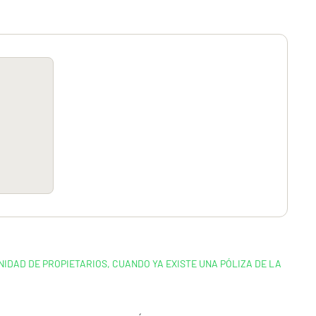
IDAD DE PROPIETARIOS, CUANDO YA EXISTE UNA PÓLIZA DE LA