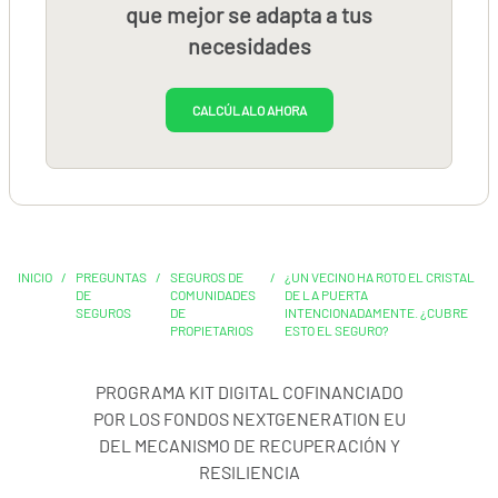
que mejor se adapta a tus
necesidades
CALCÚLALO AHORA
INICIO
/
PREGUNTAS
/
SEGUROS DE
/
¿UN VECINO HA ROTO EL CRISTAL
DE
COMUNIDADES
DE LA PUERTA
SEGUROS
DE
INTENCIONADAMENTE. ¿CUBRE
PROPIETARIOS
ESTO EL SEGURO?
PROGRAMA KIT DIGITAL COFINANCIADO
POR LOS FONDOS NEXTGENERATION EU
DEL MECANISMO DE RECUPERACIÓN Y
RESILIENCIA