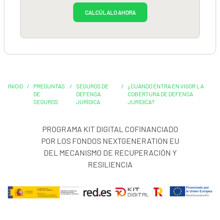
CALCÚLALO AHORA
INICIO
/
PREGUNTAS
/
SEGUROS DE
/
¿CUÁNDO ENTRA EN VIGOR LA
DE
DEFENSA
COBERTURA DE DEFENSA
SEGUROS
JURÍDICA
JURÍDICA?
PROGRAMA KIT DIGITAL COFINANCIADO
POR LOS FONDOS NEXTGENERATION EU
DEL MECANISMO DE RECUPERACIÓN Y
RESILIENCIA