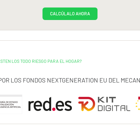
CALCÚLALO AHORA
ISTEN LOS TODO RIESGO PARA EL HOGAR?
 POR LOS FONDOS NEXTGENERATION EU DEL MECAN