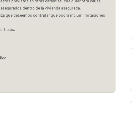
estos previstos en otras garantías, cualquier otra causa
s asegurados dentro de la vivienda asegurada.
liza que deseemos contratar que podrá incluir limitaciones
erficies.
lico.