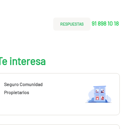
91 898 10 18
RESPUESTAS
Te interesa
Seguro Comunidad
Propietarios