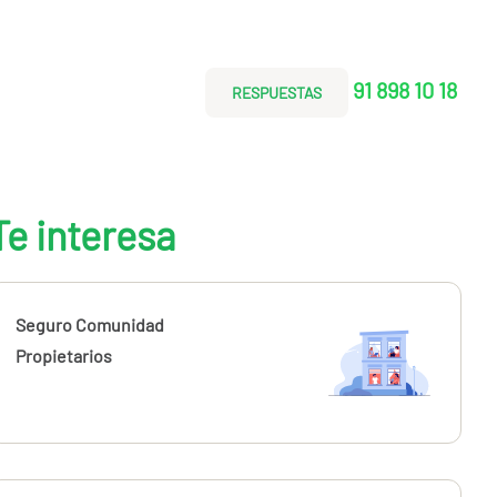
91 898 10 18
RESPUESTAS
Te interesa
Seguro Comunidad
Propietarios