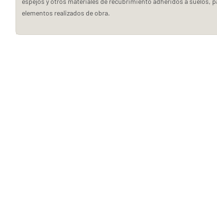
espejos y otros materiales de recubrimiento adheridos a suelos, 
elementos realizados de obra.