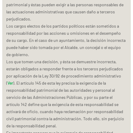
patrimonial y éstas pueden exigir a las personas responsables de
las actuaciones administrativas que causen daño a terceros
perjudicados.
Los cargos electos de los partidos políticos están sometidos a
responsabilidad por las acciones u omisiones en el desempeño
de su cargo. En el caso de un ayuntamiento, la decisión incorrecta
puede haber sido tomada por el Alcalde, un concejal o el equipo
de gobierno.
Los que tomen una decisión, y ésta se demuestre incorrecta,
estarán obligados a responder frente a los terceros perjudicados
por aplicación de la Ley 30/92 de procedimiento administrativo
(
Ver
). El artículo 145 de esta ley precisa la exigencia de la
responsabilidad patrimonial de las autoridades y personal al
servicio de las Administraciones Públicas, y por su parte el
artículo 142 define que la exigencia de esta responsabilidad se
activará de oficio, cuando haya reclamación por responsabilidad
civil patrimonial contra la administración. Todo ello, sin perjuicio
de la responsabilidad penal.
Es importante conocer que la exigencia de responsabilidad