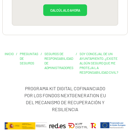
CALCÚLALO AHORA
INICIO
/
PREGUNTAS
/
SEGUROS DE
/
SOY CONCEJAL DE UN
DE
RESPONSABILIDAD
AYUNTAMIENTO. ¿EXISTE
SEGUROS
DE
ALGÚN SEGURO QUE ME
ADMINISTRADORES
PROTEJA LA
RESPONSABILIDAD CIVIL?
PROGRAMA KIT DIGITAL COFINANCIADO
POR LOS FONDOS NEXTGENERATION EU
DEL MECANISMO DE RECUPERACIÓN Y
RESILIENCIA