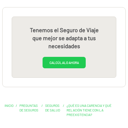
Tenemos el Seguro de Viaje
que mejor se adapta a tus
necesidades
CALCÚLALO AHORA
INICIO
/
PREGUNTAS
/
SEGUROS
/
¿QUÉ ES UNA CARENCIA Y QUÉ
DE SEGUROS
DE SALUD
RELACIÓN TIENE CON LA
PREEXISTENCIA?