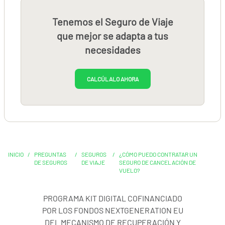
Tenemos el Seguro de Viaje
que mejor se adapta a tus
necesidades
CALCÚLALO AHORA
INICIO
/
PREGUNTAS
/
SEGUROS
/
¿CÓMO PUEDO CONTRATAR UN
DE SEGUROS
DE VIAJE
SEGURO DE CANCELACIÓN DE
VUELO?
PROGRAMA KIT DIGITAL COFINANCIADO
POR LOS FONDOS NEXTGENERATION EU
DEL MECANISMO DE RECUPERACIÓN Y