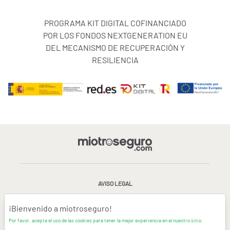
PROGRAMA KIT DIGITAL COFINANCIADO
POR LOS FONDOS NEXTGENERATION EU
DEL MECANISMO DE RECUPERACIÓN Y
RESILIENCIA
AVISO LEGAL
CONDICIONES GENERALES DE USO
¡Bienvenido a miotroseguro!
Por favor, acepta el uso de las cookies para tener la mejor experiencia en el nuestro sitio.
POLÍTICA DE PRIVACIDAD
|
CANAL DE DENUNCIAS
|
COOKIES