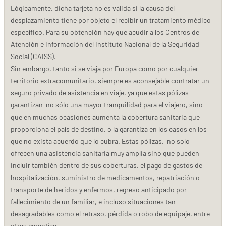
Lógicamente, dicha tarjeta no es válida si la causa del
desplazamiento tiene por objeto el recibir un tratamiento médico
específico. Para su obtención hay que acudir a los Centros de
Atención e Información del Instituto Nacional de la Seguridad
Social (CAISS).
Sin embargo, tanto si se viaja por Europa como por cualquier
territorio extracomunitario, siempre es aconsejable contratar un
seguro privado de asistencia en viaje, ya que estas pólizas
garantizan no sólo una mayor tranquilidad para el viajero, sino
que en muchas ocasiones aumenta la cobertura sanitaria que
proporciona el país de destino, o la garantiza en los casos en los
que no exista acuerdo que lo cubra. Estas pólizas, no solo
ofrecen una asistencia sanitaria muy amplia sino que pueden
incluir también dentro de sus coberturas, el pago de gastos de
hospitalización, suministro de medicamentos, repatriación o
transporte de heridos y enfermos, regreso anticipado por
fallecimiento de un familiar, e incluso situaciones tan
desagradables como el retraso, pérdida o robo de equipaje, entre
otras garantías.