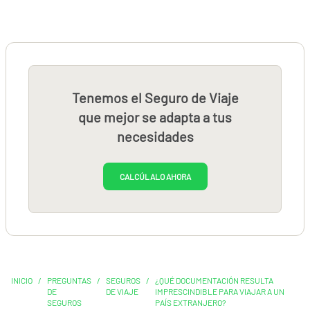
Tenemos el Seguro de Viaje
que mejor se adapta a tus
necesidades
CALCÚLALO AHORA
INICIO
/
PREGUNTAS
/
SEGUROS
/
¿QUÉ DOCUMENTACIÓN RESULTA
DE
DE VIAJE
IMPRESCINDIBLE PARA VIAJAR A UN
SEGUROS
PAÍS EXTRANJERO?