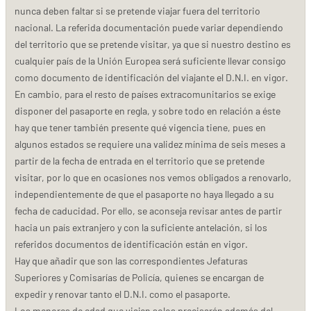
nunca deben faltar si se pretende viajar fuera del territorio
nacional. La referida documentación puede variar dependiendo
del territorio que se pretende visitar, ya que si nuestro destino es
cualquier país de la Unión Europea será suficiente llevar consigo
como documento de identificación del viajante el D.N.I. en vigor.
En cambio, para el resto de países extracomunitarios se exige
disponer del pasaporte en regla, y sobre todo en relación a éste
hay que tener también presente qué vigencia tiene, pues en
algunos estados se requiere una validez mínima de seis meses a
partir de la fecha de entrada en el territorio que se pretende
visitar, por lo que en ocasiones nos vemos obligados a renovarlo,
independientemente de que el pasaporte no haya llegado a su
fecha de caducidad. Por ello, se aconseja revisar antes de partir
hacia un país extranjero y con la suficiente antelación, si los
referidos documentos de identificación están en vigor.
Hay que añadir que son las correspondientes Jefaturas
Superiores y Comisarías de Policía, quienes se encargan de
expedir y renovar tanto el D.N.I. como el pasaporte.
Los menores de edad que viajen solos precisarán además del