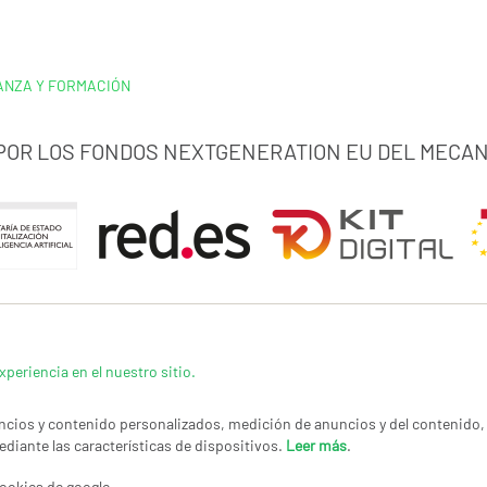
ANZA Y FORMACIÓN
 POR LOS FONDOS NEXTGENERATION EU DEL MECAN
xperiencia en el nuestro sitio.
cios y contenido personalizados, medición de anuncios y del contenido, 
ediante las características de dispositivos.
Leer más
.
LÍTICA DE PRIVACIDAD
|
CANAL DE DENUNCIAS
|
COOKIES
CONTACTAR
© Co
ookies de google