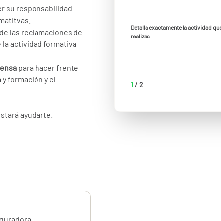
er su responsabilidad
matitvas.
Detalla exactamente la actividad qu
de las reclamaciones de
realizas
 la actividad formativa
fensa
para hacer frente
y formación y el
1
/
2
stará ayudarte.
eguradora