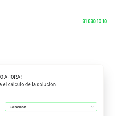
91 898 10 18
O AHORA!
 el cálculo de la solución