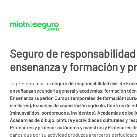
Seguro de responsabilidad 
ensenanza y formación y p
Te presentamos un
seguro de responsabilidad civil de Enseñ
enseñanza secundaria general y academias, formación técni
Enseñanza superior, Cursos temporales de formación (cur
similares), Escuelas de capacitación agrícola, Centros de e
(minusválidos, sordomudos, invidentes), Academias de baile,
Academias de dibujo, pintura y actividiades culturales y res
Profesores y profesor autónomo y maestros y Profesores d
daños que por su actividad produzca a terceros perjudicado