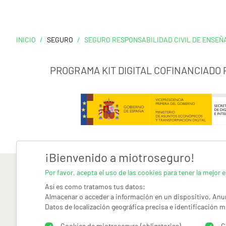
INICIO
/
SEGURO
/
SEGURO RESPONSABILIDAD CIVIL DE ENSEÑ
PROGRAMA KIT DIGITAL COFINANCIADO
¡Bienvenido a miotroseguro!
Por favor, acepta el uso de las cookies para tener la mejor e
Así es como tratamos tus datos:
Almacenar o acceder a información en un dispositivo, Anun
Datos de localización geográfica precisa e identificación m
AVISO LEGAL
CONDICIONES GENERALES DE USO
PO
Cookies de miotroseguro (obligatorias)
C