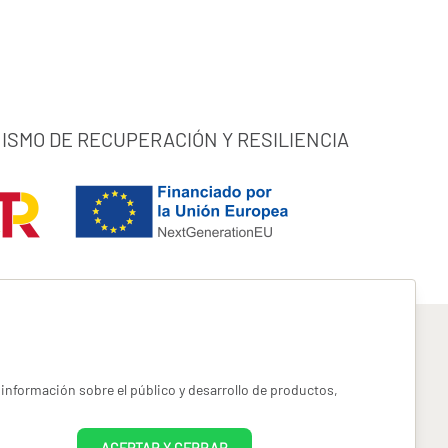
ISMO DE RECUPERACIÓN Y RESILIENCIA
información sobre el público y desarrollo de productos,
pyright miotroseguro.com 2026. Todos los derechos reservados
ACEPTAR Y CERRAR