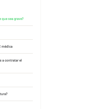
 que sea grave?
RC médica
s a contratar el
tura?