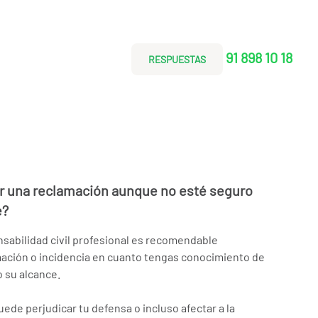
91 898 10 18
RESPUESTAS
 una reclamación aunque no esté seguro
e?
nsabilidad civil profesional es recomendable
ación o incidencia en cuanto tengas conocimiento de
o su alcance.
ede perjudicar tu defensa o incluso afectar a la