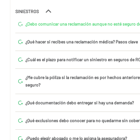
SINIESTROS
¿Debo comunicar una reclamación aunque no esté seguro de
¿Qué hacer si recibes una reclamación médica? Pasos clave
¿Cuál es el plazo para notificar un siniestro en seguros de 
¿Me cubre la póliza si la reclamación es por hechos anteriore
seguro?
¿Qué documentación debo entregar si hay una demanda?
¿Qué exclusiones debo conocer para no quedarme sin cober
¿Puedo elegir abogado o me lo asigna la aseguradora?