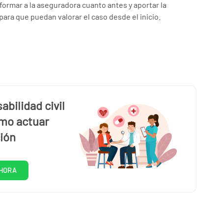
nformar a la aseguradora cuanto antes y aportar la
ra que puedan valorar el caso desde el inicio.
bilidad civil
mo actuar
ión
HORA