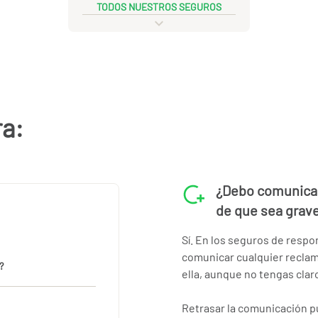
TODOS NUESTROS SEGUROS
ra:
¿Debo comunicar
de que sea grav
Sí. En los seguros de respo
comunicar cualquier reclam
?
ella, aunque no tengas clar
Retrasar la comunicación pu