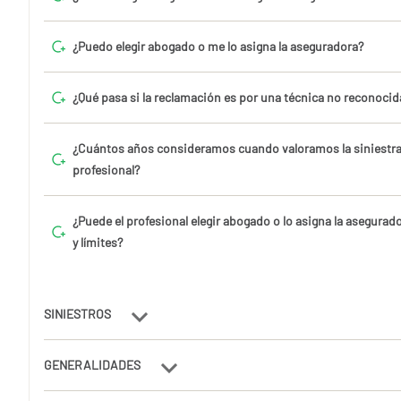
¿Puedo elegir abogado o me lo asigna la aseguradora?
¿Qué pasa si la reclamación es por una técnica no reconocid
¿Cuántos años consideramos cuando valoramos la siniestra
profesional?
¿Puede el profesional elegir abogado o lo asigna la asegurad
y límites?
SINIESTROS
GENERALIDADES