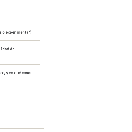
a o experimental?
lidad del
ora, y en qué casos