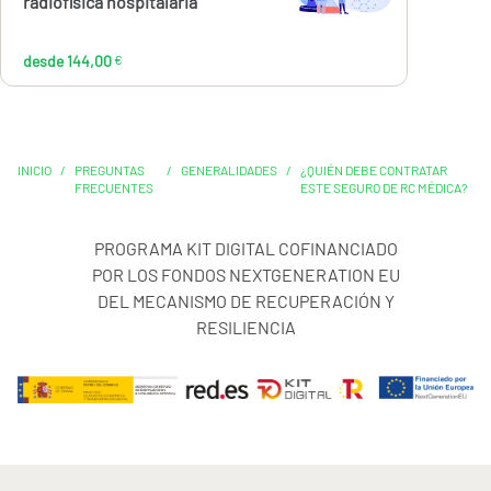
radiofísica hospitalaria
desde 144,00
€
INICIO
/
PREGUNTAS
/
GENERALIDADES
/
¿QUIÉN DEBE CONTRATAR
FRECUENTES
ESTE SEGURO DE RC MÉDICA?
PROGRAMA KIT DIGITAL COFINANCIADO
POR LOS FONDOS NEXTGENERATION EU
DEL MECANISMO DE RECUPERACIÓN Y
RESILIENCIA