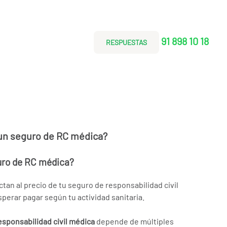
91 898 10 18
RESPUESTAS
un seguro de RC médica?
uro de RC médica?
tan al precio de tu seguro de responsabilidad civil
perar pagar según tu actividad sanitaria.
esponsabilidad civil médica
depende de múltiples