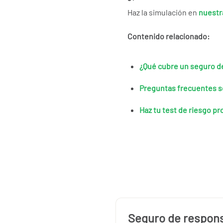
Haz la simulación en
nuestr
Contenido relacionado:
¿Qué cubre un seguro d
Preguntas frecuentes 
Haz tu test de riesgo pr
Seguro de responsa