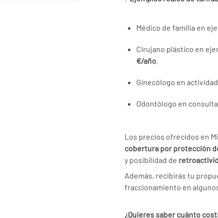
Médico de familia en ej
Cirujano plástico en eje
€/año
.
Ginecólogo en actividad
Odontólogo en consulta
Los precios ofrecidos en 
cobertura por protección d
y posibilidad de
retroactivi
Además, recibirás tu propue
fraccionamiento en alguno
¿Quieres saber cuánto cost