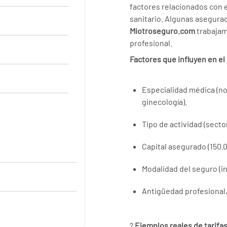
factores relacionados con e
sanitario. Algunas asegura
Miotroseguro.com
trabaja
profesional.
Factores que influyen en el
Especialidad médica (no
ginecología).
Tipo de actividad (secto
Capital asegurado (150.0
Modalidad del seguro (ind
Antigüedad profesional,
?
Ejemplos reales de tarifas