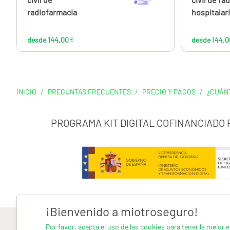
radiofarmacia
hospitalar
desde 144,00
€
desde 144,0
INICIO
/
PREGUNTAS FRECUENTES
/
PRECIO Y PAGOS
/
¿CUÁN
PROGRAMA KIT DIGITAL COFINANCIADO
¡Bienvenido a miotroseguro!
Por favor, acepta el uso de las cookies para tener la mejor e