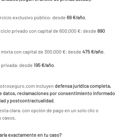
ercicio exclusivo público: desde
69 €/año
.
rcicio privado con capital de 600.000 €: desde
890
 mixta con capital de 300.000 €: desde
475 €/año
.
 privada: desde
195 €/año
.
Miotroseguro.com incluyen
defensa jurídica completa,
e datos, reclamaciones por consentimiento informado
dad y postcontractualidad
.
sta clara, con opción de pago en un solo clic o
s casos.
aría exactamente en tu caso?