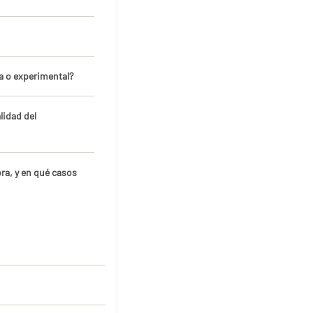
a o experimental?
lidad del
ora, y en qué casos