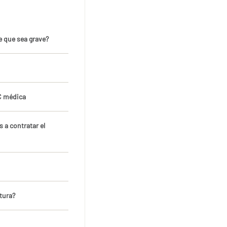
 que sea grave?
RC médica
s a contratar el
tura?