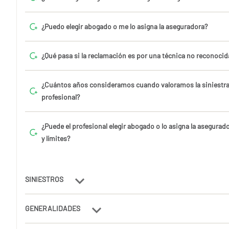
¿Puedo elegir abogado o me lo asigna la aseguradora?
¿Qué pasa si la reclamación es por una técnica no reconocid
¿Cuántos años consideramos cuando valoramos la siniestra
profesional?
¿Puede el profesional elegir abogado o lo asigna la asegurad
y límites?
SINIESTROS
GENERALIDADES