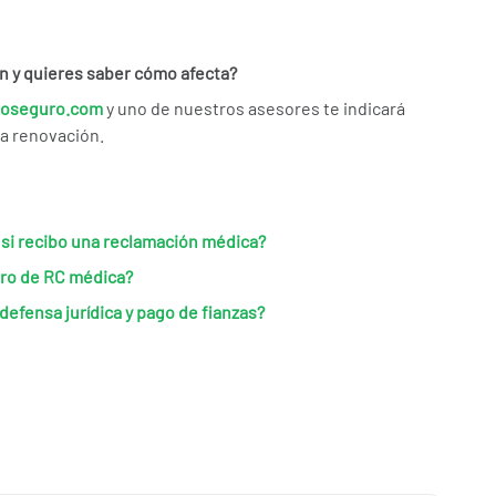
n y quieres saber cómo afecta?
roseguro.com
y uno de nuestros asesores te indicará
ma renovación.
si recibo una reclamación médica?
ro de RC médica?
defensa jurídica y pago de fianzas?