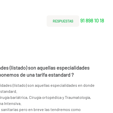
91 898 10 18
RESPUESTAS
des (listado) son aquellas especialidades
ponemos de una tarifa estandard ?
dades (listado) son aquellas especialidades en donde
estandard.
rugía bariátrica, Cirugía ortopédica y Traumatología,
na Intensiva.
s sanitarias pero en breve las tendremos como