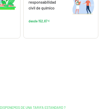
,67
152,67
responsabilidad
€
€
civil de químico
desde 152,67
€
 DISPONEMOS DE UNA TARIFA ESTANDARD ?