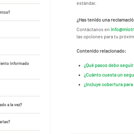
estándar.
entos?
¿Has tenido una reclamació
Contáctanos en
info@miot
las opciones para tu próxi
Contenido relacionado:
iento informado
¿Qué pasos debo seguir 
¿Cuánto cuesta un segu
¿Incluye cobertura para 
ado a la vez?
arias?