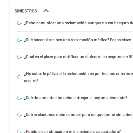
SINIESTROS
¿Debo comunicar una reclamación aunque no esté seguro de
¿Qué hacer si recibes una reclamación médica? Pasos clave
¿Cuál es el plazo para notificar un siniestro en seguros de 
¿Me cubre la póliza si la reclamación es por hechos anteriore
seguro?
¿Qué documentación debo entregar si hay una demanda?
¿Qué exclusiones debo conocer para no quedarme sin cober
¿Puedo elegir abogado o me lo asigna la aseguradora?