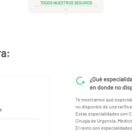
TODOS NUESTROS SEGUROS
ra:
¿Qué especialida
en donde no dis
Te mostramos qué especiali
no disponéis de una tarifa 
?
Estas especialidades son Ci
Cirugía de Urgencia, Medici
El resto son especialidade