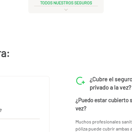
TODOS NUESTROS SEGUROS
ra:
¿Cubre el seguro
privado a la vez?
¿Puedo estar cubierto si
vez?
?
Muchos profesionales sanit
póliza puede cubrir ambas 