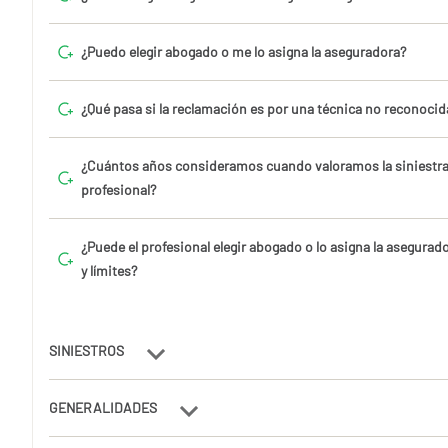
¿Puedo elegir abogado o me lo asigna la aseguradora?
¿Qué pasa si la reclamación es por una técnica no reconocid
¿Cuántos años consideramos cuando valoramos la siniestra
profesional?
¿Puede el profesional elegir abogado o lo asigna la asegurad
y límites?
SINIESTROS
GENERALIDADES