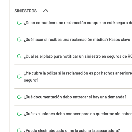
SINIESTROS
¿Debo comunicar una reclamación aunque no esté seguro de
¿Qué hacer si recibes una reclamación médica? Pasos clave
¿Cuál es el plazo para notificar un siniestro en seguros de 
¿Me cubre la póliza si la reclamación es por hechos anteriore
seguro?
¿Qué documentación debo entregar si hay una demanda?
¿Qué exclusiones debo conocer para no quedarme sin cober
¿Puedo elegir abogado o me lo asigna la aseguradora?