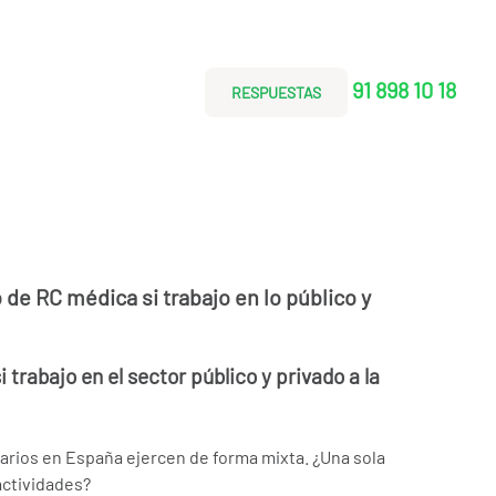
91 898 10 18
RESPUESTAS
 de RC médica si trabajo en lo público y
 trabajo en el sector público y privado a la
arios en España ejercen de forma mixta. ¿Una sola
actividades?