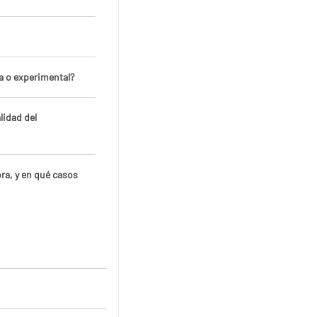
a o experimental?
lidad del
ora, y en qué casos