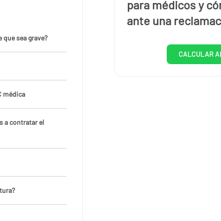
para médicos y có
ante una reclamac
 que sea grave?
CALCULAR A
RC médica
s a contratar el
tura?