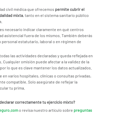
lidad civil médica que ofrecemos
permite cubrir el
dalidad mixta
, tanto en el sistema sanitario público
a.
za es necesario indicar claramente en qué centros
vidad asistencial fuera de los mismos. También deberás
o personal estatutario, laboral o en régimen de
todas las actividades declaradas y queda reflejada en
. Cualquier omisión puede afectar a la validez de la
, por lo que es clave mantener los datos actualizados.
 en varios hospitales, clínicas o consultas privadas,
te compatible. Solo asegúrate de reflejar la
cular tu prima.
eclarar correctamente tu ejercicio mixto?
eguro.com
o revisa nuestro artículo sobre
preguntas