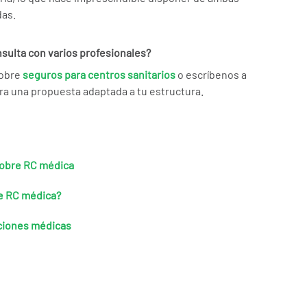
das.
nsulta con varios profesionales?
sobre
seguros para centros sanitarios
o escríbenos a
ra una propuesta adaptada a tu estructura.
sobre RC médica
e RC médica?
ciones médicas