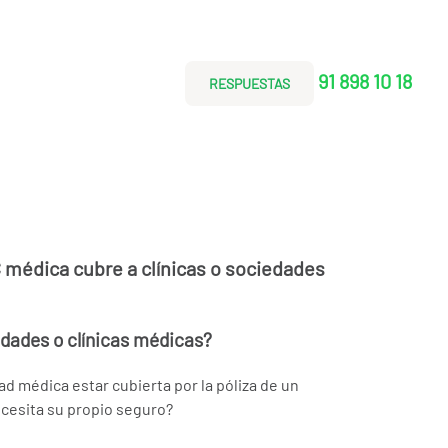
91 898 10 18
RESPUESTAS
 médica cubre a clínicas o sociedades
dades o clínicas médicas?
ad médica estar cubierta por la póliza de un
ecesita su propio seguro?