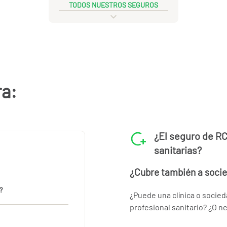
TODOS NUESTROS SEGUROS
ra:
¿El seguro de RC
sanitarias?
¿Cubre también a socie
?
¿Puede una clínica o socied
profesional sanitario? ¿O n