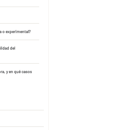
a o experimental?
lidad del
ora, y en qué casos