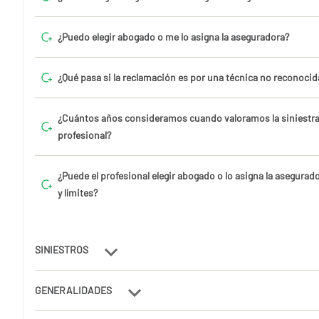
¿Puedo elegir abogado o me lo asigna la aseguradora?
¿Qué pasa si la reclamación es por una técnica no reconocid
¿Cuántos años consideramos cuando valoramos la siniestra
profesional?
¿Puede el profesional elegir abogado o lo asigna la asegurad
y límites?
SINIESTROS
GENERALIDADES