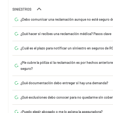
SINIESTROS
¿Debo comunicar una reclamación aunque no esté seguro de
¿Qué hacer si recibes una reclamación médica? Pasos clave
¿Cuál es el plazo para notificar un siniestro en seguros de 
¿Me cubre la póliza si la reclamación es por hechos anteriore
seguro?
¿Qué documentación debo entregar si hay una demanda?
¿Qué exclusiones debo conocer para no quedarme sin cober
¿Puedo elegir abogado o me lo asigna la aseguradora?