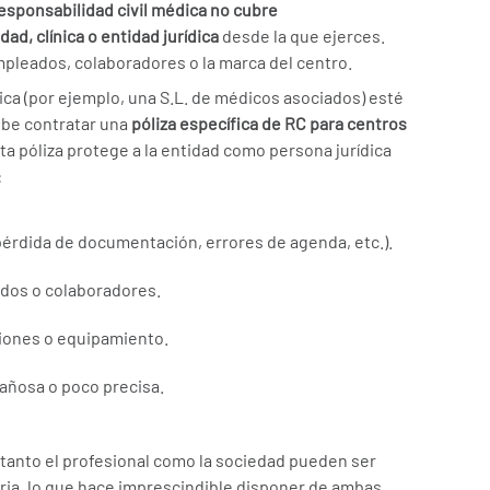
responsabilidad civil médica no cubre
ad, clínica o entidad jurídica
desde la que ejerces.
leados, colaboradores o la marca del centro.
ca (por ejemplo, una S.L. de médicos asociados) esté
ebe contratar una
póliza específica de RC para centros
sta póliza protege a la entidad como persona jurídica
:
(pérdida de documentación, errores de agenda, etc.).
dos o colaboradores.
ciones o equipamiento.
gañosa o poco precisa.
anto el profesional como la sociedad pueden ser
ria, lo que hace imprescindible disponer de ambas