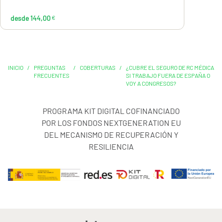
desde 144,00
€
INICIO
/
PREGUNTAS
/
COBERTURAS
/
¿CUBRE EL SEGURO DE RC MÉDICA
FRECUENTES
SI TRABAJO FUERA DE ESPAÑA O
VOY A CONGRESOS?
PROGRAMA KIT DIGITAL COFINANCIADO
POR LOS FONDOS NEXTGENERATION EU
DEL MECANISMO DE RECUPERACIÓN Y
RESILIENCIA