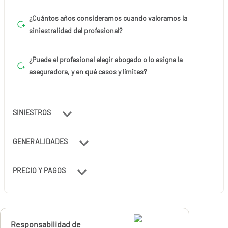
¿Cuántos años consideramos cuando valoramos la
siniestralidad del profesional?
¿Puede el profesional elegir abogado o lo asigna la
aseguradora, y en qué casos y límites?
SINIESTROS
GENERALIDADES
PRECIO Y PAGOS
Calcúlalo ahora
Responsabilidad de
desde