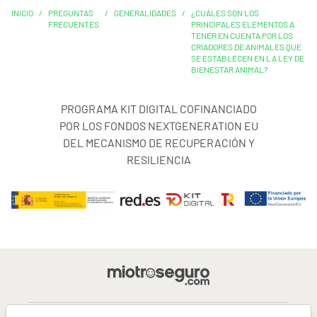
INICIO
/
PREGUNTAS
/
GENERALIDADES
/
¿CUÁLES SON LOS
FRECUENTES
PRINCIPALES ELEMENTOS A
TENER EN CUENTA POR LOS
CRIADORES DE ANIMALES QUE
SE ESTABLECEN EN LA LEY DE
BIENESTAR ANIMAL?
PROGRAMA KIT DIGITAL COFINANCIADO
POR LOS FONDOS NEXTGENERATION EU
DEL MECANISMO DE RECUPERACIÓN Y
RESILIENCIA