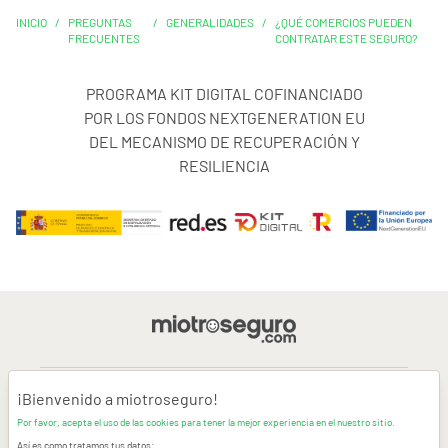
INICIO
/
PREGUNTAS
/
GENERALIDADES
/
¿QUÉ COMERCIOS PUEDEN
FRECUENTES
CONTRATAR ESTE SEGURO?
PROGRAMA KIT DIGITAL COFINANCIADO
POR LOS FONDOS NEXTGENERATION EU
DEL MECANISMO DE RECUPERACIÓN Y
RESILIENCIA
¡Bienvenido a miotroseguro!
AVISO LEGAL
Por favor, acepta el uso de las cookies para tener la mejor experiencia en el nuestro sitio.
Así es como tratamos tus datos: