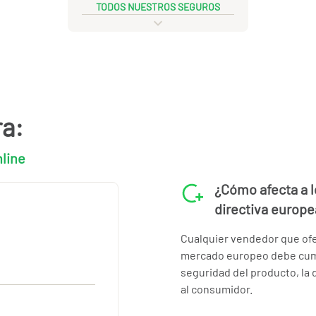
TODOS NUESTROS SEGUROS
ra:
nline
¿Cómo afecta a 
directiva europ
Cualquier vendedor que of
mercado europeo debe cumpl
seguridad del producto, la 
al consumidor.