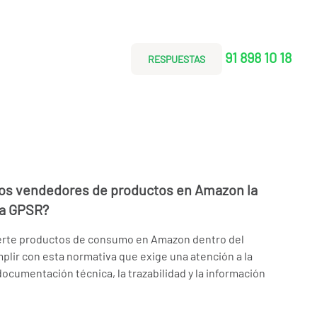
91 898 10 18
RESPUESTAS
los vendedores de productos en Amazon la
ea GPSR?
erte productos de consumo en Amazon dentro del
ir con esta normativa que exige una atención a la
documentación técnica, la trazabilidad y la información