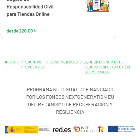
220,00
Responsabilidad Civil
€
para Tiendas Online
desde 220,00
€
INICIO
/
PREGUNTAS
/
GENERALIDADES
/
¿QUÉ DIFERENCIA ESTE
FRECUENTES
SEGURO RESPECTO A OTROS
DEL MERCADO?
PROGRAMA KIT DIGITAL COFINANCIADO
POR LOS FONDOS NEXTGENERATION EU
DEL MECANISMO DE RECUPERACIÓN Y
RESILIENCIA