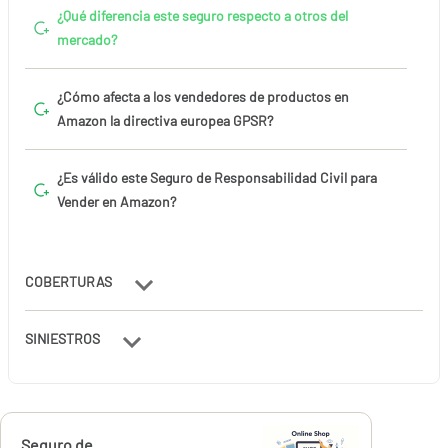
¿Qué diferencia este seguro respecto a otros del
mercado?
¿Cómo afecta a los vendedores de productos en
Amazon la directiva europea GPSR?
¿Es válido este Seguro de Responsabilidad Civil para
Vender en Amazon?
COBERTURAS
SINIESTROS
Calcúlalo ahora
Seguro de
desde