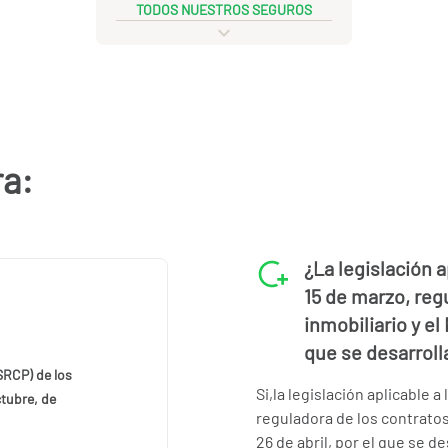
TODOS NUESTROS SEGUROS
ra:
¿La legislación a
15 de marzo, reg
inmobiliario y el
que se desarroll
SRCP) de los
Si,la legislación aplicable a
ctubre, de
reguladora de los contratos
26 de abril, por el que se de