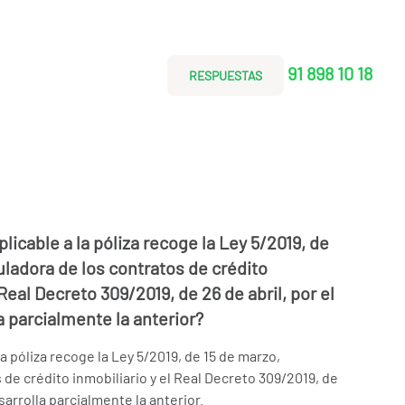
91 898 10 18
RESPUESTAS
plicable a la póliza recoge la Ley 5/2019, de
uladora de los contratos de crédito
 Real Decreto 309/2019, de 26 de abril, por el
a parcialmente la anterior?
 la póliza recoge la Ley 5/2019, de 15 de marzo,
 de crédito inmobiliario y el Real Decreto 309/2019, de
sarrolla parcialmente la anterior.