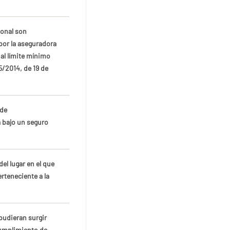
ional son
por la aseguradora
 al límite mínimo
5/2014, de 19 de
 de
 bajo un seguro
el lugar en el que
erteneciente a la
pudieran surgir
cumplimiento de