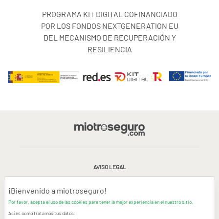
PROGRAMA KIT DIGITAL COFINANCIADO
POR LOS FONDOS NEXTGENERATION EU
DEL MECANISMO DE RECUPERACIÓN Y
RESILIENCIA
AVISO LEGAL
CONDICIONES GENERALES DE USO
¡Bienvenido a miotroseguro!
Por favor, acepta el uso de las cookies para tener la mejor experiencia en el nuestro sitio.
POLÍTICA DE PRIVACIDAD
|
CANAL DE DENUNCIAS
|
COOKIES
Así es como tratamos tus datos: