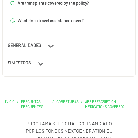
Are transplants covered by the policy?
What does travel assistance cover?
GENERALIDADES
SINIESTROS
INICIO
/
PREGUNTAS
/
COBERTURAS
/
ARE PRESCRIPTION
FRECUENTES
MEDICATIONS COVERED?
PROGRAMA KIT DIGITAL COFINANCIADO
POR LOS FONDOS NEXTGENERATION EU