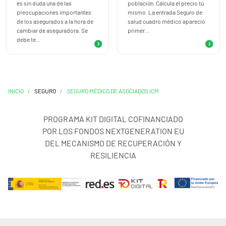
es sin duda una de las
población. Cálcula el precio tú
preocupaciones importantes
mismo. La entrada Seguro de
de los asegurados a la hora de
salud cuadro médico apareció
cambiar de aseguradora. Se
primer...
debe te...
INICIO
/
SEGURO
/
SEGURO MÉDICO DE ASOCIADOS ICM
PROGRAMA KIT DIGITAL COFINANCIADO
POR LOS FONDOS NEXTGENERATION EU
DEL MECANISMO DE RECUPERACIÓN Y
RESILIENCIA