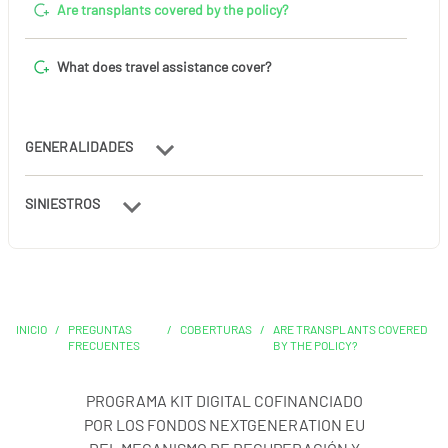
Are transplants covered by the policy?
What does travel assistance cover?
GENERALIDADES
SINIESTROS
INICIO
/
PREGUNTAS
/
COBERTURAS
/
ARE TRANSPLANTS COVERED
FRECUENTES
BY THE POLICY?
PROGRAMA KIT DIGITAL COFINANCIADO
POR LOS FONDOS NEXTGENERATION EU