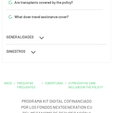
Are transplants covered by the policy?
What does travel assistance cover?
GENERALIDADES
SINIESTROS
INICIO
/
PREGUNTAS
/
COBERTURAS
/
IS PREVENTIVE CARE
FRECUENTES
INCLUDED IN THE POLICY?
PROGRAMA KIT DIGITAL COFINANCIADO
POR LOS FONDOS NEXTGENERATION EU