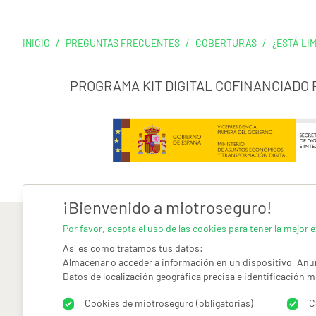
INICIO
/
PREGUNTAS FRECUENTES
/
COBERTURAS
/
¿ESTÁ LI
PROGRAMA KIT DIGITAL COFINANCIADO
¡Bienvenido a miotroseguro!
Por favor, acepta el uso de las cookies para tener la mejor e
Así es como tratamos tus datos:
Almacenar o acceder a información en un dispositivo, Anun
Datos de localización geográfica precisa e identificación m
AVISO LEGAL
CONDICIONES GENERALES DE USO
PO
Cookies de miotroseguro (obligatorias)
C