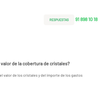
91 898 10 18
RESPUESTAS
 valor de la cobertura de cristales?
 valor de los cristales y del importe de los gastos