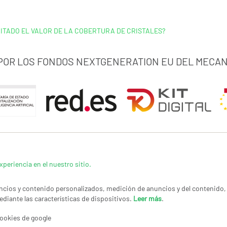
MITADO EL VALOR DE LA COBERTURA DE CRISTALES?
 POR LOS FONDOS NEXTGENERATION EU DEL MECAN
xperiencia en el nuestro sitio.
cios y contenido personalizados, medición de anuncios y del contenido, 
ediante las características de dispositivos.
Leer más
.
LÍTICA DE PRIVACIDAD
|
CANAL DE DENUNCIAS
|
COOKIES
CONTACTAR
© Co
ookies de google
Imag