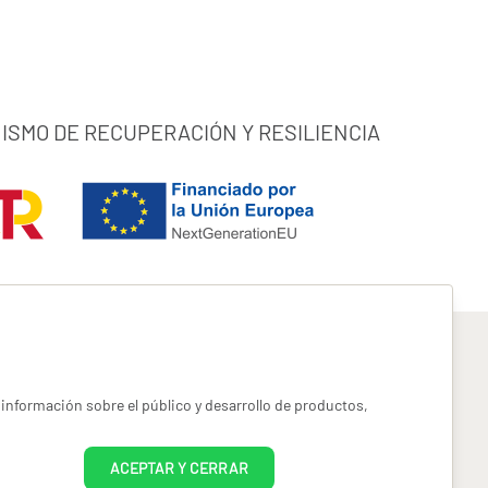
ISMO DE RECUPERACIÓN Y RESILIENCIA
información sobre el público y desarrollo de productos,
pyright miotroseguro.com 2026. Todos los derechos reservados
ACEPTAR Y CERRAR
es designed by
Freepik