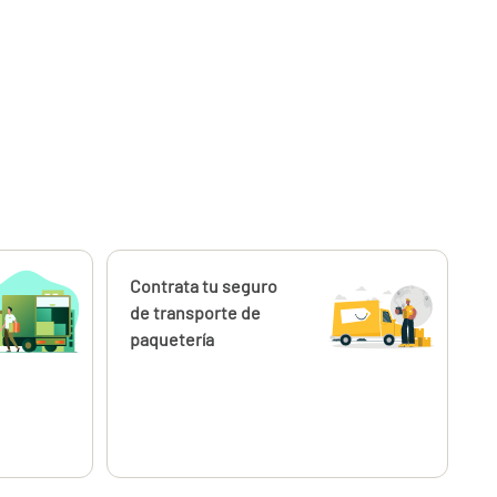
Calcúlalo ahora
Contrata tu seguro
de transporte de
paquetería