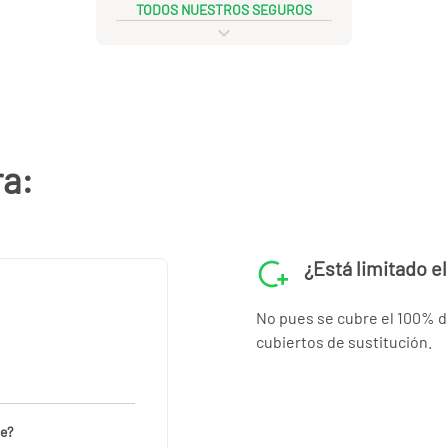
TODOS NUESTROS SEGUROS
ra:
¿Está limitado el
No pues se cubre el 100% del
cubiertos de sustitución.
te?