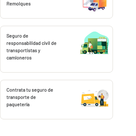
Remolques
Calcúlalo ahora
Seguro de
responsabilidad civil de
transportistas y
camioneros
Calcúlalo ahora
Contrata tu seguro de
transporte de
paquetería