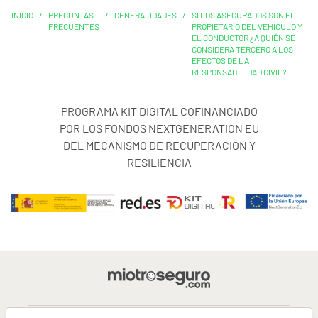
INICIO
/
PREGUNTAS
/
GENERALIDADES
/
SI LOS ASEGURADOS SON EL
FRECUENTES
PROPIETARIO DEL VEHÍCULO Y
EL CONDUCTOR ¿A QUIÉN SE
CONSIDERA TERCERO A LOS
EFECTOS DE LA
RESPONSABILIDAD CIVIL?
PROGRAMA KIT DIGITAL COFINANCIADO
POR LOS FONDOS NEXTGENERATION EU
DEL MECANISMO DE RECUPERACIÓN Y
RESILIENCIA