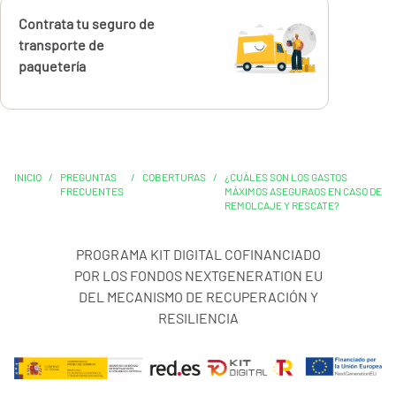
Calcúlalo ahora
Contrata tu seguro de
transporte de
paquetería
INICIO
/
PREGUNTAS
/
COBERTURAS
/
¿CUÁLES SON LOS GASTOS
FRECUENTES
MÁXIMOS ASEGURAOS EN CASO DE
REMOLCAJE Y RESCATE?
PROGRAMA KIT DIGITAL COFINANCIADO
POR LOS FONDOS NEXTGENERATION EU
DEL MECANISMO DE RECUPERACIÓN Y
RESILIENCIA