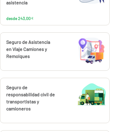
asistencia
desde 243,00
€
Calcúlalo ahora
Seguro de Asistencia
en Viaje Camiones y
Remolques
Calcúlalo ahora
Seguro de
responsabilidad civil de
transportistas y
camioneros