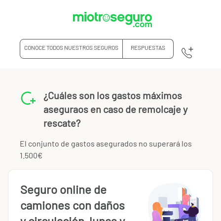
CONOCE TODOS NUESTROS SEGUROS
RESPUESTAS
¿Cuáles son los gastos máximos
aseguraos en caso de remolcaje y
rescate?
El conjunto de gastos asegurados no superará los
1.500€
Seguro online de
camiones con daños
y circulación, lunas y